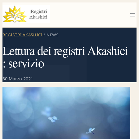
Vai
al
contenuto
REGISTRI AKASHICI
/ NEWS
Lettura dei registri Akashici
: servizio
30 Marzo 2021