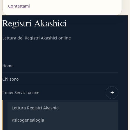
Contattami
Registri Akashici
Lettura dei Registri Akashici online
Home
Chi sono
I miei Servizi online
Lettura Registri Akashici
Psicogenealogia