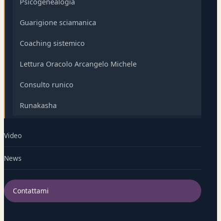
Psicogenealogia
Guarigione sciamanica
Coaching sistemico
Lettura Oracolo Arcangelo Michele
Consulto runico
Runakasha
Video
News
Contattami