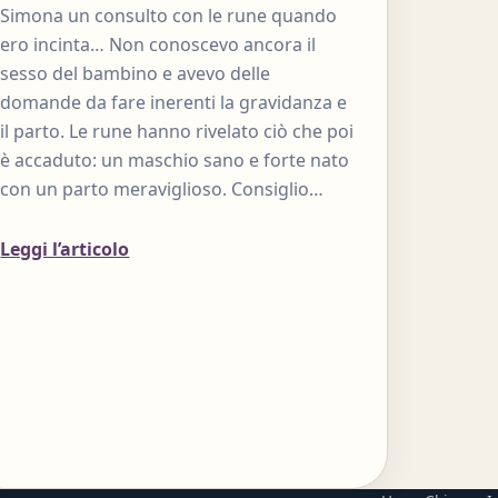
Simona un consulto con le rune quando
ero incinta… Non conoscevo ancora il
sesso del bambino e avevo delle
domande da fare inerenti la gravidanza e
il parto. Le rune hanno rivelato ciò che poi
è accaduto: un maschio sano e forte nato
con un parto meraviglioso. Consiglio…
Leggi l’articolo