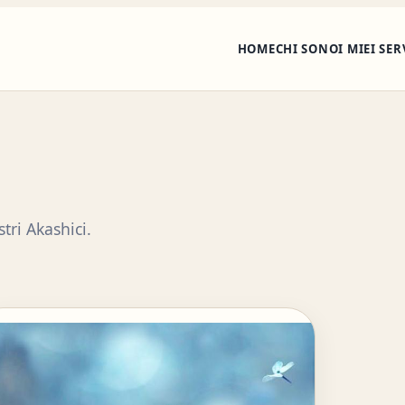
HOME
CHI SONO
I MIEI SE
tri Akashici.