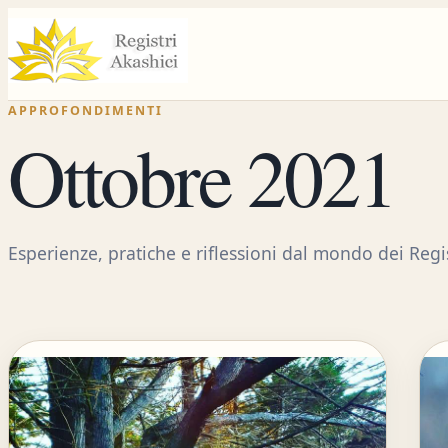
Vai
al
contenuto
APPROFONDIMENTI
Ottobre 2021
Esperienze, pratiche e riflessioni dal mondo dei Regis