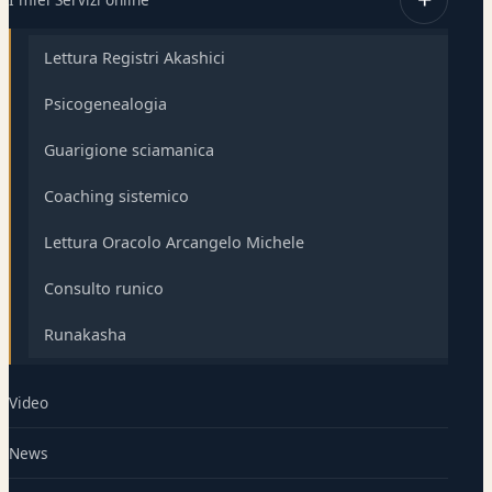
Lettura Registri Akashici
Psicogenealogia
Guarigione sciamanica
Coaching sistemico
Lettura Oracolo Arcangelo Michele
Consulto runico
Runakasha
Video
News