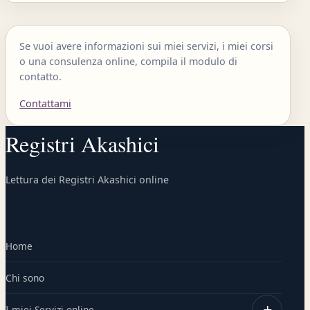
Se vuoi avere informazioni sui miei servizi, i miei corsi
o una consulenza online, compila il modulo di
contatto.
Contattami
Registri Akashici
Lettura dei Registri Akashici online
Home
Chi sono
I miei Servizi online